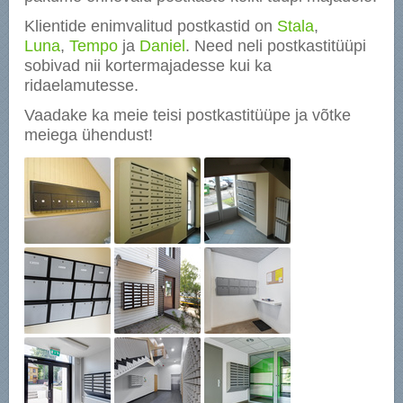
Klientide enimvalitud postkastid on
Stala
,
Luna
,
Tempo
ja
Daniel
. Need neli postkastitüüpi
sobivad nii kortermajadesse kui ka
ridaelamutesse.
Vaadake ka meie teisi postkastitüüpe ja võtke
meiega ühendust!